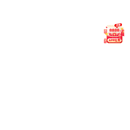
帮助与说明
关于「6月19日澳大利亚对美国定位球防
守」
2026年世界杯预选赛的战火正燃至高潮，当澳
大利亚队即将在6月19日迎战美国队时，全球球
迷的目光都聚焦在这场强强对话之上。这不仅是
一场技战术的碰撞，更是一次意志与智慧的较
量。然而，在这场堪称“矛与盾”的对决中，最令
人屏息的关键点，却并非锋...
阿根廷对阵阿尔及利亚麦卡利斯特的远射
选择可能成为比赛节奏开关 · 用户常问
在世界杯的舞台上，每一脚射门都可能成为改变