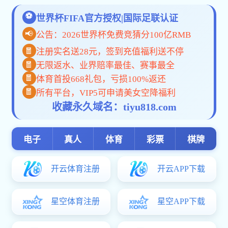
在世界杯的激烈赛程中，友谊赛往往被视为热身或磨
合阵容的舞台，但近期一场看似普通的对决却引发了
全球球迷的广泛关注——伊朗队与墨西哥队在伤停补
时阶段的意外赛果，不仅让前者提前出线，更将争冠
格局推向了新的焦点。这场比赛的戏剧性转折，犹如
一颗投入平静湖面的石子，激起了层层涟漪，让人不
禁重新审视这两支球队在世界杯赛场上的真实实力与
潜力。本文将深入剖析这场友谊赛的细节，探讨其如
何成为争冠焦点，并为读者呈现一个关于毅力、战术
与命运交错的足球故事。
比赛伊始，伊朗队与墨西哥队均展现出攻防有序的态
势。伊朗队凭借其传统坚韧的防守体系，多次化解墨
西哥队流畅的地面配合；而墨西哥队则依靠快速反击